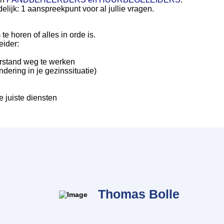
elijk: 1 aanspreekpunt voor al jullie vragen.
 horen of alles in orde is.
eider:
rstand weg te werken
dering in je gezinssituatie)
 juiste diensten
Thomas Bolle