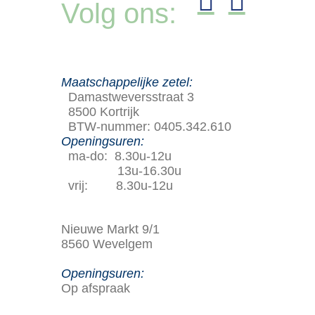
Volg ons:
Maatschappelijke zetel:
Damastweversstraat 3
8500 Kortrijk
BTW-nummer: 0405.342.610
Openingsuren:
ma-do: 8.30u-12u
13u-16.30u
vrij: 8.30u-12u
Nieuwe Markt 9/1
8560 Wevelgem
Openingsuren:
Op afspraak