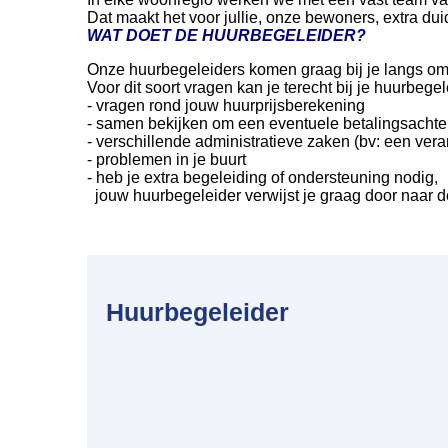
Dat maakt het voor jullie, onze bewoners, extra duid
WAT DOET DE HUURBEGELEIDER?
Onze huurbegeleiders komen graag bij je langs om te
Voor dit soort vragen kan je terecht bij je huurbegel
- vragen rond jouw huurprijsberekening
- samen bekijken om een eventuele betalingsachte
- verschillende administratieve zaken (bv: een veran
- problemen in je buurt
- heb je extra begeleiding of ondersteuning nodig,
jouw huurbegeleider verwijst je graag door naar de
Huurbegeleider