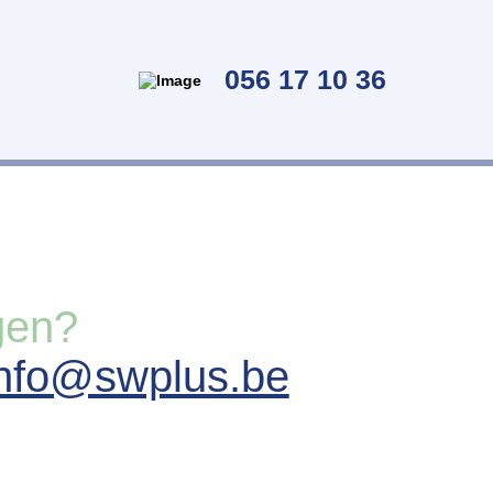
056 17 10 36
gen?
info@swplus.be