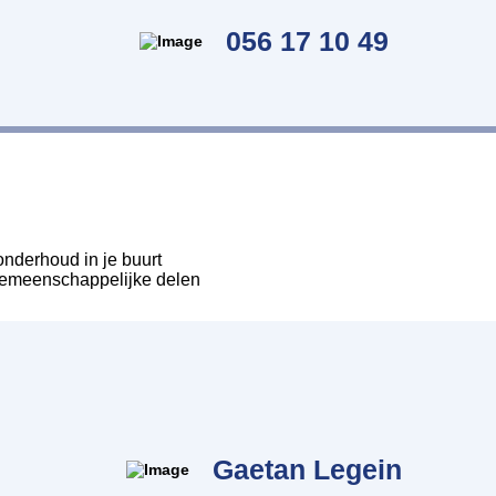
056 17 10 49
nderhoud in je buurt
 gemeenschappelijke delen
Gaetan Legein