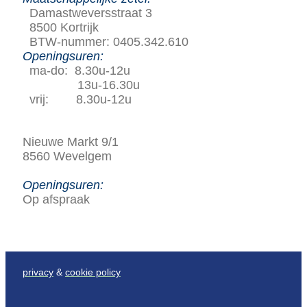
Damastweversstraat 3
8500 Kortrijk
BTW-nummer: 0405.342.610
Openingsuren:
ma-do: 8.30u-12u
13u-16.30u
vrij: 8.30u-12u
Nieuwe Markt 9/1
8560 Wevelgem
Openingsuren:
Op afspraak
privacy
&
cookie policy