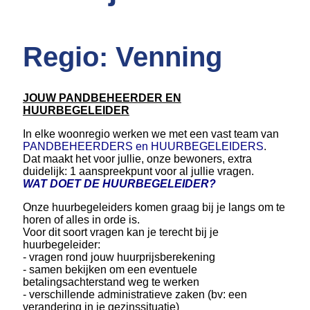
Regio: Venning
JOUW PANDBEHEERDER EN
HUURBEGELEIDER
In elke woonregio werken we met een vast team van
PANDBEHEERDERS en HUURBEGELEIDERS
.
Dat maakt het voor jullie, onze bewoners, extra
duidelijk: 1 aanspreekpunt voor al jullie vragen.
WAT DOET DE HUURBEGELEIDER?
Onze huurbegeleiders komen graag bij je langs om te
horen of alles in orde is.
Voor dit soort vragen kan je terecht bij je
huurbegeleider:
- vragen rond jouw huurprijsberekening
- samen bekijken om een eventuele
betalingsachterstand weg te werken
- verschillende administratieve zaken (bv: een
verandering in je gezinssituatie)