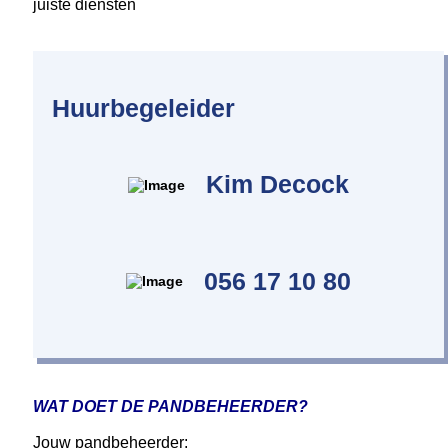
juiste diensten
Huurbegeleider
Kim Decock
056 17 10 80
WAT DOET DE PANDBEHEERDER?
Jouw
pandbeheerder: