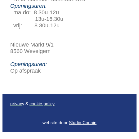
Openingsuren:
ma-do: 8.30u-12u
13u-16.30u
vrij: 8.30u-12u
Nieuwe Markt 9/1
8560 Wevelgem
Openingsuren:
Op afspraak
privacy
&
cookie policy
website door
Studio Copain