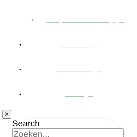
Projecten te koop
Nieuws
Over ons
Jobs
Search