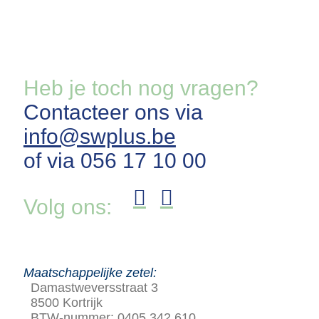
Heb je toch nog vragen?
Contacteer ons via
info@swplus.be
of via 056 17 10 00
Volg ons:
Maatschappelijke zetel:
Damastweversstraat 3
8500 Kortrijk
BTW-nummer: 0405.342.610