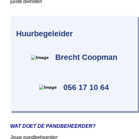
juiste diensten
Huurbegeleider
Brecht Coopman
056 17 10 64
WAT DOET DE PANDBEHEERDER?
Jouw
pandbeheerder: