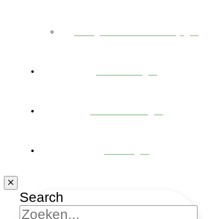
Projecten te koop
Nieuws
Over ons
Jobs
Search