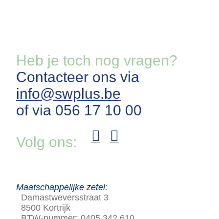
Heb je toch nog vragen?
Contacteer ons via
info@swplus.be
of via 056 17 10 00
Volg ons:
Maatschappelijke zetel:
Damastweversstraat 3
8500 Kortrijk
BTW-nummer: 0405.342.610