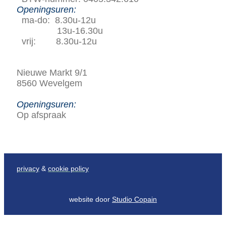
Openingsuren:
ma-do: 8.30u-12u
13u-16.30u
vrij: 8.30u-12u
Nieuwe Markt 9/1
8560 Wevelgem
Openingsuren:
Op afspraak
privacy
&
cookie policy
website door
Studio Copain