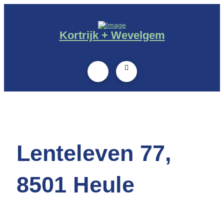
Kortrijk + Wevelgem
Lenteleven 77,
8501 Heule