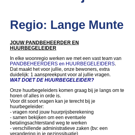
Regio: Lange Munte
JOUW PANDBEHEERDER EN
HUURBEGELEIDER
In elke woonregio werken we met een vast team van
PANDBEHEERDERS en HUURBEGELEIDERS
.
Dat maakt het voor jullie, onze bewoners, extra
duidelijk: 1 aanspreekpunt voor al jullie vragen.
WAT DOET DE HUURBEGELEIDER?
Onze huurbegeleiders komen graag bij je langs om te
horen of alles in orde is.
Voor dit soort vragen kan je terecht bij je
huurbegeleider:
- vragen rond jouw huurprijsberekening
- samen bekijken om een eventuele
betalingsachterstand weg te werken
- verschillende administratieve zaken (bv: een
verandering in je gezinssituatie)