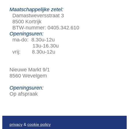
Maatschappelijke zetel:
Damastweversstraat 3
8500 Kortrijk
BTW-nummer: 0405.342.610
Openingsuren:
ma-do: 8.30u-12u
13u-16.30u
vrij: 8.30u-12u
Nieuwe Markt 9/1
8560 Wevelgem
Openingsuren:
Op afspraak
privacy
&
cookie policy