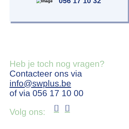
056 17 10 32
Heb je toch nog vragen?
Contacteer ons via
info@swplus.be
of via 056 17 10 00
Volg ons: