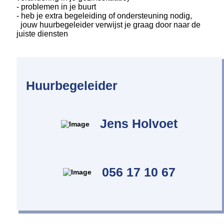
- problemen in je buurt
- heb je extra begeleiding of ondersteuning nodig,
jouw huurbegeleider verwijst je graag door naar de
juiste diensten
Huurbegeleider
Jens Holvoet
056 17 10 67