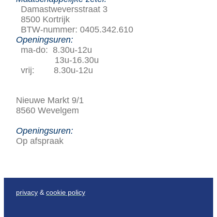
Damastweversstraat 3
8500 Kortrijk
BTW-nummer: 0405.342.610
Openingsuren:
ma-do: 8.30u-12u
13u-16.30u
vrij: 8.30u-12u
Nieuwe Markt 9/1
8560 Wevelgem
Openingsuren:
Op afspraak
privacy
&
cookie policy