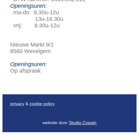
Openingsuren:
ma-do: 8.30u-12u
13u-16.30u
vrij: 8.30u-12u
Nieuwe Markt 9/1
8560 Wevelgem
Openingsuren:
Op afspraak
privacy
&
cookie policy
website door
Studio Copain