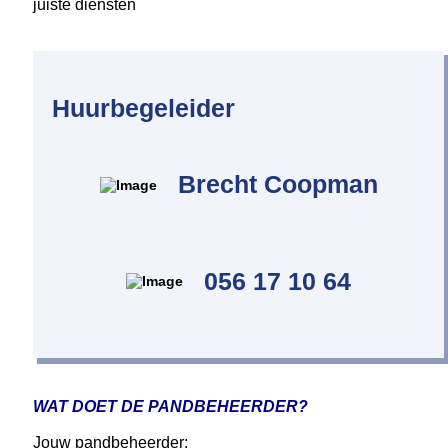
juiste diensten
Huurbegeleider
Brecht Coopman
056 17 10 64
WAT DOET DE PANDBEHEERDER?
Jouw
pandbeheerder: