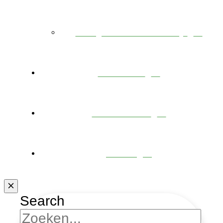
Projecten te koop
Nieuws
Over ons
Jobs
Search