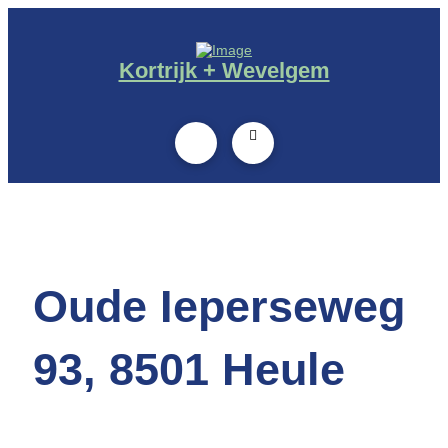
Kortrijk + Wevelgem
Oude Ieperseweg
93, 8501 Heule