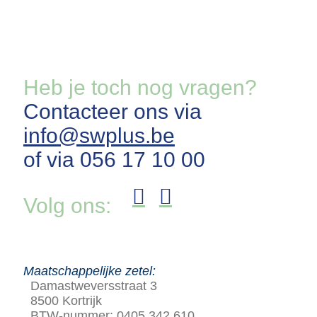
Heb je toch nog vragen?
Contacteer ons via
info@swplus.be
of via 056 17 10 00
Volg ons:
Maatschappelijke zetel:
Damastweversstraat 3
8500 Kortrijk
BTW-nummer: 0405.342.610