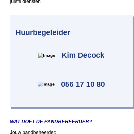
juiste diensten
Huurbegeleider
Kim Decock
056 17 10 80
WAT DOET DE PANDBEHEERDER?
Jouw
pandbeheerder: