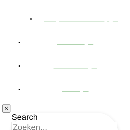
Projecten te koop
Nieuws
Over ons
Jobs
Search