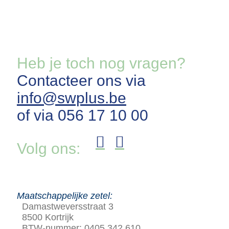
Heb je toch nog vragen?
Contacteer ons via
info@swplus.be
of via 056 17 10 00
Volg ons:
Maatschappelijke zetel:
Damastweversstraat 3
8500 Kortrijk
BTW-nummer: 0405.342.610