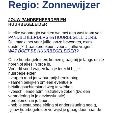
Regio: Zonnewijzer
JOUW PANDBEHEERDER EN
HUURBEGELEIDER
In elke woonregio werken we met een vast team van
PANDBEHEERDERS en HUURBEGELEIDERS
.
Dat maakt het voor jullie, onze bewoners, extra
duidelijk: 1 aanspreekpunt voor al jullie vragen.
WAT DOET DE HUURBEGELEIDER?
Onze huurbegeleiders komen graag bij je langs om te
horen of alles in orde is.
Voor dit soort vragen kan je terecht bij je
huurbegeleider:
- vragen rond jouw huurprijsberekening
- samen bekijken om een eventuele
betalingsachterstand weg te werken
- verschillende administratieve zaken (bv: een
verandering in je gezinssituatie)
- problemen in je buurt
- heb je extra begeleiding of ondersteuning nodig,
jouw huurbegeleider verwijst je graag door naar de