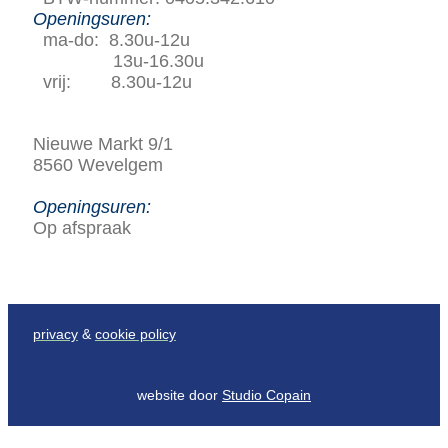
Openingsuren:
ma-do: 8.30u-12u
13u-16.30u
vrij: 8.30u-12u
Nieuwe Markt 9/1
8560 Wevelgem
Openingsuren:
Op afspraak
privacy
&
cookie policy
website door
Studio Copain